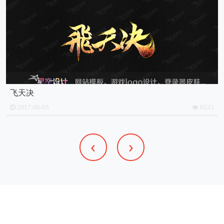
飞天决
2017-06-03
6533
‹
›