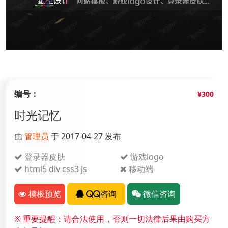
编号：
¥300
时光记忆
由
管理员
于 2017-04-27 发布
登录器皮肤
游戏logo
html5 div css3 js
移动端
模板预览
QQ咨询
微信咨询
※
重要提醒：请合法使用，否则一切法律后果由购买方