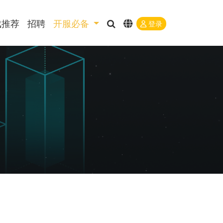
戏推荐
招聘
开服必备
登录