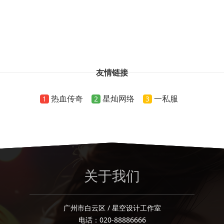
友情链接
热血传奇
星灿网络
一私服
1
2
3
关于我们
广州市白云区 / 星空设计工作室
电话：020-88886666