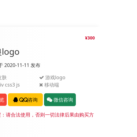
¥300
logo
于 2020-11-11 发布
皮肤
游戏logo
v css3 js
移动端
览
QQ咨询
微信咨询
：请合法使用，否则一切法律后果由购买方
。