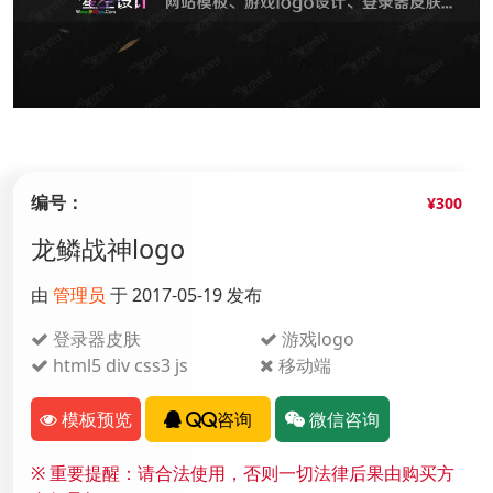
编号：
¥300
龙鳞战神logo
由
管理员
于 2017-05-19 发布
登录器皮肤
游戏logo
html5 div css3 js
移动端
模板预览
QQ咨询
微信咨询
※
重要提醒：请合法使用，否则一切法律后果由购买方