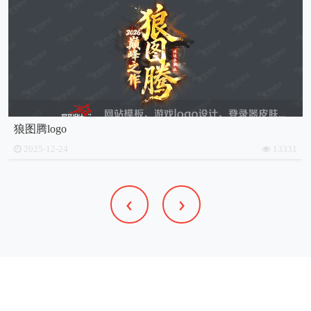
狼图腾logo
2025-12-24
13331
‹
›