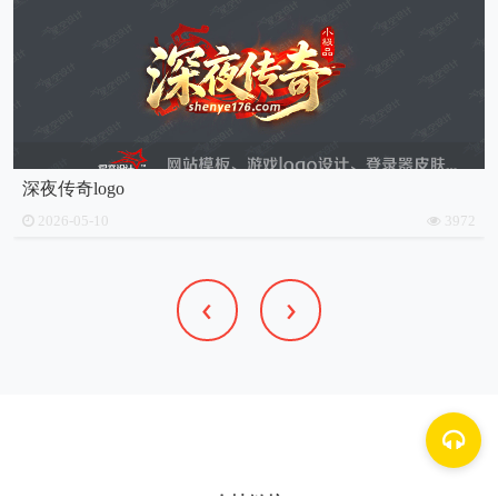
狼图腾logo
3972
2025-12-24
‹
›