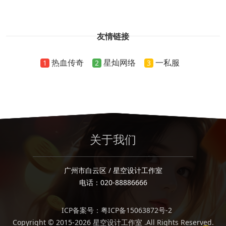
友情链接
热血传奇
星灿网络
一私服
1
2
3
关于我们
广州市白云区 / 星空设计工作室
电话：020-88886666
ICP备案号：粤ICP备15063872号-2
Copyright © 2015-2026 星空设计工作室 .All Rights Reserved.