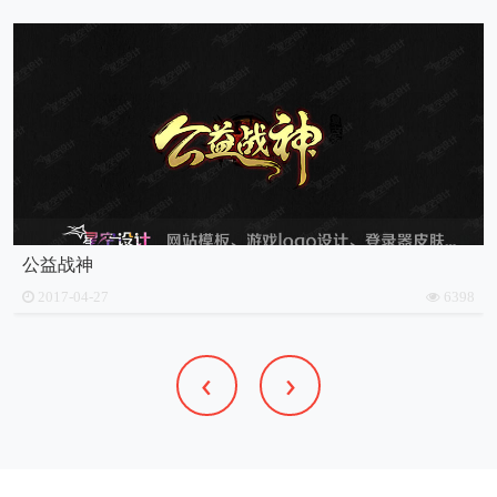
公益战神
2017-04-27
6398
‹
›