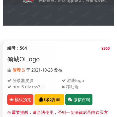
编号：564
¥300
倾城OLlogo
由
管理员
于 2021-10-23 发布
登录器皮肤
游戏logo
html5 div css3 js
移动端
模板预览
QQ咨询
微信咨询
※
重要提醒：请合法使用，否则一切法律后果由购买方