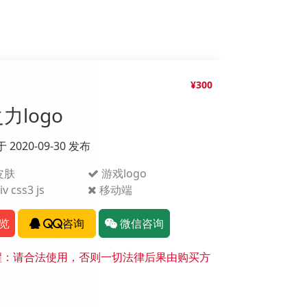
¥300
力logo
于 2020-09-30 发布
皮肤
游戏logo
v css3 js
移动端
览
QQ咨询
微信咨询
：请合法使用，否则一切法律后果由购买方
。