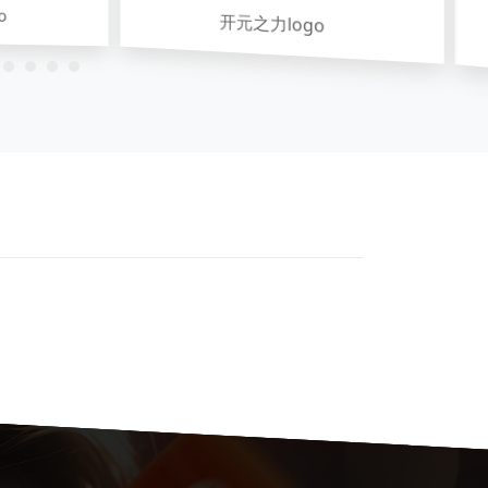
o
开元之力logo