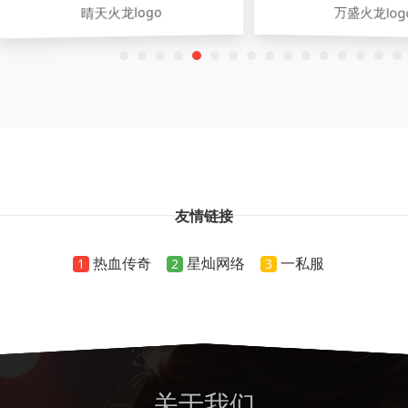
晴天火龙logo
万盛火龙log
友情链接
热血传奇
星灿网络
一私服
1
2
3
关于我们