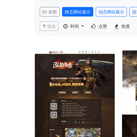
全部
静态网站展示
动态网站展示
游
筛选
时间
点赞
热度