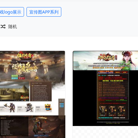
戏logo展示
宣传图APP系列
随机