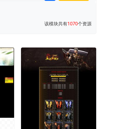
该模块共有
1070
个资源