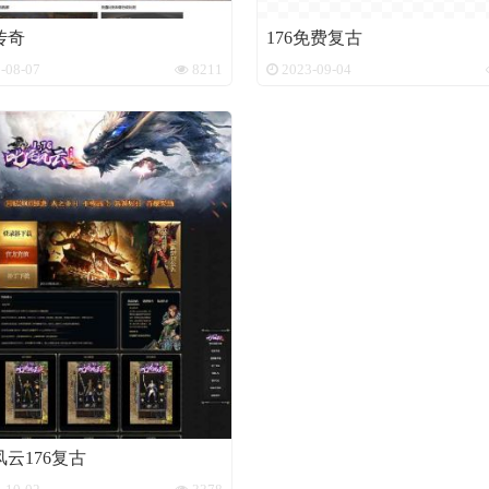
传奇
176免费复古
-08-07
8211
2023-09-04
云176复古
-10-02
3378