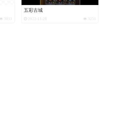
五彩古城
3033
2022-11-28
3251