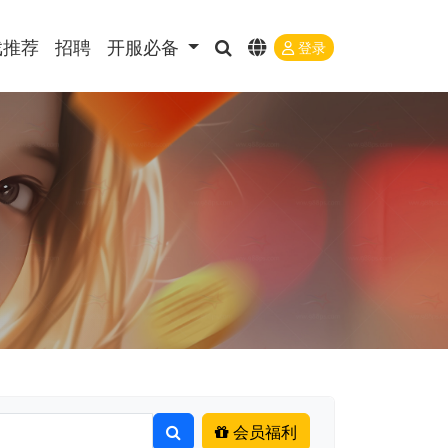
戏推荐
招聘
开服必备
登录
会员福利