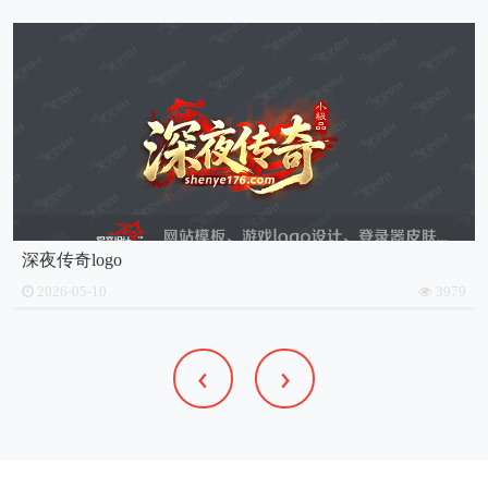
深夜传奇logo
2026-05-10
3979
‹
›