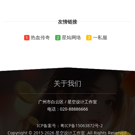
友情链接
热血传奇
星灿网络
一私服
1
2
3
关于我们
广州市白云区 / 星空设计工作室
电话：020-88886666
ICP备案号：粤ICP备15063872号-2
Copyright © 2015-2026 星空设计工作室 .All Rights Reserved.